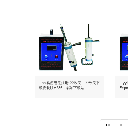
yy易游电竞注册:99欧美 - 99欧美下
yy
载安装版V286 - 华融下载站
Exp
<<
<