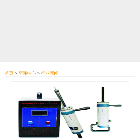
首页
>
新闻中心
>
行业新闻