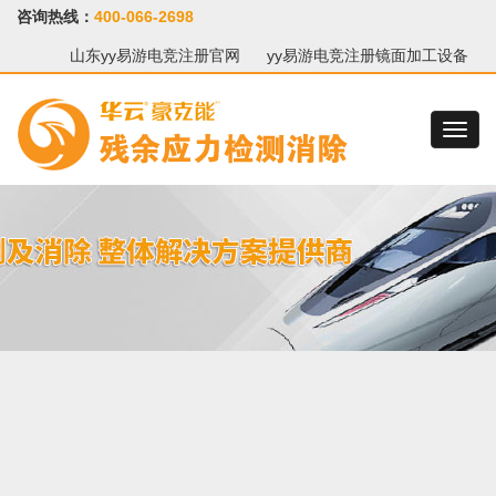
咨询热线：
400-066-2698
山东yy易游电竞注册官网
yy易游电竞注册镜面加工设备