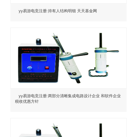
yy易游电竞注册:持有人结构明细 天天基金网
yy易游电竞注册:两部分清晰集成电路设计企业 和软件企业
税收优惠方针