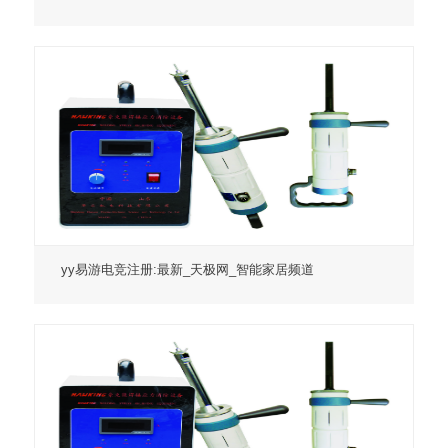
yy易游电竞注册:最新_天极网_智能家居频道