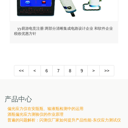
yy易游电竞注册:两部分清晰集成电路设计企业 和软件企业
税收优惠方针
<<
<
6
7
8
9
>
>>
产品中心
偏光应力仪在安瓿瓶、输液瓶检测中的运用
酒瓶偏光应力测验仪的作业原理
普遍的问题解析：闪测仪厂家如何提升产品性能-东仪应力测试仪