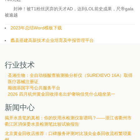
封神！被T1粉丝厌弃的天才AD，达到LOL前史成果，尺帝gala
被逾越
2023年总结Word模板下载
蠡县搭建高新技术企业培育及申报管理平台
行业技术
圣湘生物：全自动核酸查验测验分析仪（SUREXEVO 16A）取得
医疗器械注册证
顺德添国字号公共服务平台
2026 四月杭州黄金回收排名出炉奢响佳凭什么稳坐第一
新闻中心
揭开水质笔的真相：你的饮用水检测仪靠谱吗？——浙江省衢州市
衢江区消保委水质检测笔比较试验报告
北京黄金回收店推荐：口碑服务评测对比顶尖金条回收流程繁琐案
例