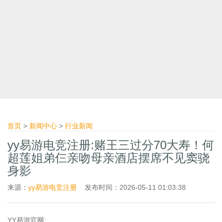
首页
>
新闻中心
>
行业新闻
yy易游电竞注册:赌王三过分70大寿！何
超莲姐弟仨亲吻母亲酒店摆席不见窦骁
身影
来源：
yy易游电竞注册
发布时间：2026-05-11 01:03:38
YY易游官网: