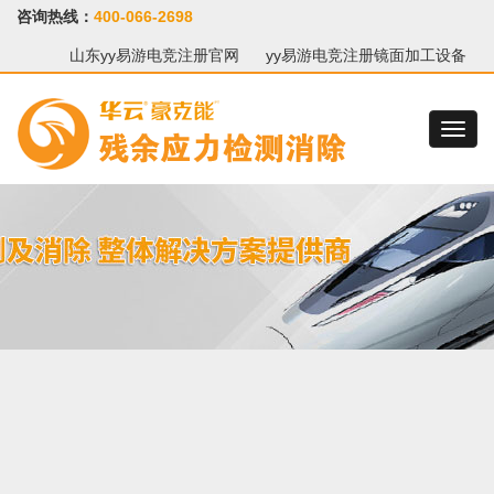
咨询热线：
400-066-2698
山东yy易游电竞注册官网
yy易游电竞注册镜面加工设备