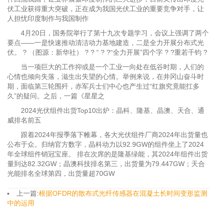
伏工业获得重大突破，正在成为我国光伏工业的重要竞争对手，让
人担忧印度制作与我国制作
4月20日，国务院举行了第十九次专题学习，会议上强调了两个
要点——一是快速推动清洁动力基地建造，二是全力开展分布式光
伏。 ? （图源：新华社） ? ? “ ? ?“全力开展”四个字 ? ?重若千钧 ?
当一项巨大的工作抑或是一个工业一向处在低谷时期，人们的
心情也倾向失落，滋生出失望的心情。举例来说，在井冈山奋斗时
期，面临第三轮围歼，赤军兵士们中心也产生过“红旗究竟能扛多
久”的疑问。之后，一篇《星星之
2024光伏组件出货Top10出炉：晶科、隆基、晶澳、天合、通
威排名前五
跟着2024年报季落下帷幕，各大光伏组件厂商2024年出货量也
公布于众。归纳官方数字，晶科动力以92.9GW的组件坐上了2024
年全球组件销冠宝座。 排在次席的是隆基绿能，其2024年组件出货
量到达82.32GW；晶澳科技排名第三，出货量为79.447GW；天合
光能排名全球第四，出货量超70GW
上一篇:
根据OFDR的散布式光纤传感器在混凝土长时间变形监测
中的运用