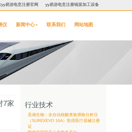
东yy易游电竞注册官网
yy易游电竞注册镜面加工设备
测仪
新闻中心
联系我们
网站地图
对7家
行业技术
圣湘生物：全自动核酸查验测验分析仪
（SUREXEVO 16A）取得医疗器械注册
证